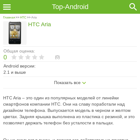
Top-Android
Главная
>>
HTC
>>
Aria
HTC Aria
Общая оценка:
0
(
0
)
Android версии:
2.1 и выше
Показать все
HTC Aria – это один из популярных моделей от линейки
смартфонов компании НТС. Они на славу поработали над
дизайном телефона. Выпускается модель в черном и желтом
цветах. Задняя крышка выполнена из пластика с резиной, и это
позволяет держать телефон без усталости в пальцах.