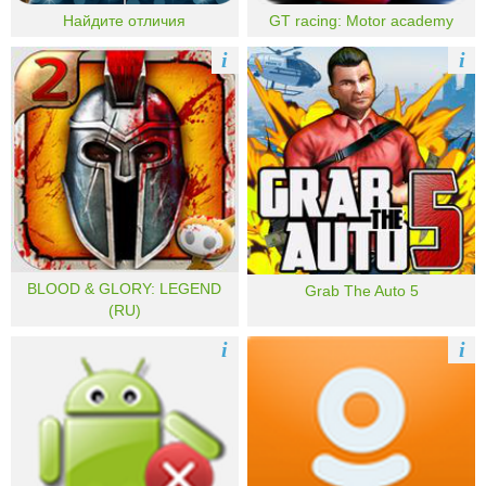
Найдите отличия
GT racing: Motor academy
i
i
BLOOD & GLORY: LEGEND
Grab The Auto 5
(RU)
i
i