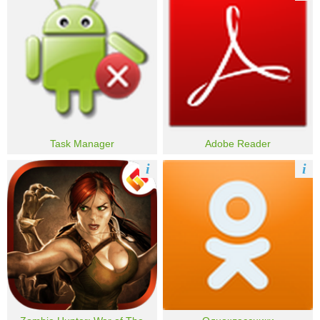
Task Manager
Adobe Reader
i
i