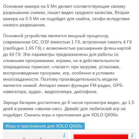
Основная камера на 5 Мп делает соответствующие своему
разрешению снимки, пишет видео среднего качества. Вторая
камера на 0.3 Мп не подойдет для скайпа, селфи вследствие
низкого разрешения.
Основной устройства является мощный процессор,
современная ОС, ОЗУ ёмкостью 1 Гб, встроенная память 4 Гб
(свободно 1.65 Гб) с возможностью расширения флеш-картой
до 64 Гб. Эти параметры предназначены для работы со
сложными программами, играми, но в действительности
операционка тормозит, «лагает» при загрузке, установке,
воспроизведении программ, игр, особенно в условиях
многозадачности. Поэтому производительность модели
является низкой. Аппарат имеет функции FM-радио, GPS-
навигатора, аудио-, видеоплеера, диктофона.
Заряда батареи достаточно до 6 часов просмотра видео, до 1,5
дней в режиме «звонки-смс». Девайс для любителей игр не
подойдет. Скачать игры и приложения для XOLO Q600s.
Игры и приложения для XOLO Q600s
i
i