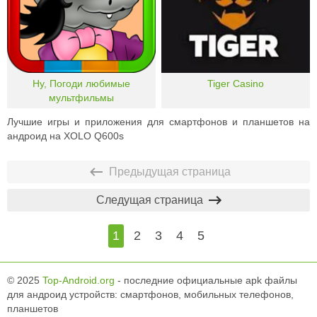
Ну, Погоди любимые
Tiger Casino
мультфильмы
Лучшие игры и приложения для смартфонов и планшетов на
андроид на XOLO Q600s
Предыдущая страница
Следущая страница
1
2
3
4
5
© 2025
Top-Android.org
- последние официальные apk файлы
для андроид устройств: смартфонов, мобильных телефонов,
планшетов