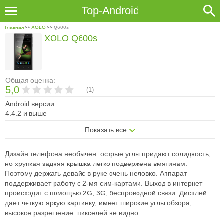
Top-Android
Главная
>>
XOLO
>>
Q600s
XOLO Q600s
Общая оценка:
5,0
(
1
)
Android версии:
4.4.2 и выше
Показать все
Дизайн телефона необычен: острые углы придают солидность,
но хрупкая задняя крышка легко подвержена вмятинам.
Поэтому держать девайс в руке очень неловко. Аппарат
поддерживает работу с 2-мя сим-картами. Выход в интернет
происходит с помощью 2G, 3G, беспроводной связи. Дисплей
дает четкую яркую картинку, имеет широкие углы обзора,
высокое разрешение: пикселей не видно.