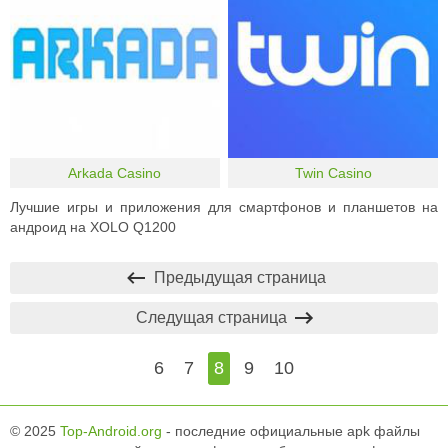
Arkada Casino
Twin Casino
Лучшие игры и приложения для смартфонов и планшетов на
андроид на XOLO Q1200
Предыдущая страница
Следущая страница
6
7
8
9
10
© 2025
Top-Android.org
- последние официальные apk файлы