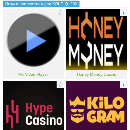
Игры и приложения для XOLO Q1200
i
i
Mx Video Player
Honey Money Casino
i
i