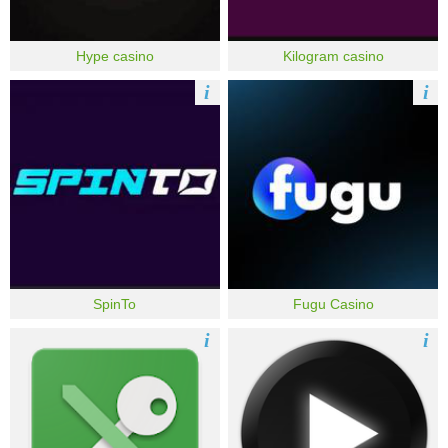
Hype casino
Kilogram casino
i
i
SpinTo
Fugu Casino
i
i