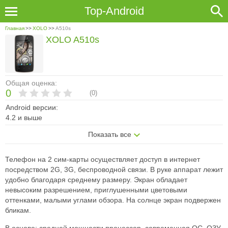
Top-Android
Главная
>>
XOLO
>>
A510s
XOLO A510s
Общая оценка:
0
(
0
)
Android версии:
4.2 и выше
Показать все
Телефон на 2 сим-карты осуществляет доступ в интернет
посредством 2G, 3G, беспроводной связи. В руке аппарат лежит
удобно благодаря среднему размеру. Экран обладает
невысоким разрешением, приглушенными цветовыми
оттенками, малыми углами обзора. На солнце экран подвержен
бликам.