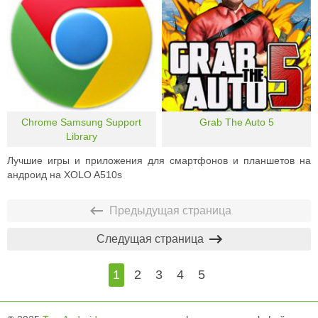
Chrome Samsung Support
Grab The Auto 5
Library
Лучшие игры и приложения для смартфонов и планшетов на
андроид на XOLO A510s
Предыдущая страница
Следущая страница
1
2
3
4
5