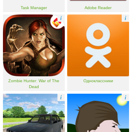
Task Manager
Adobe Reader
i
i
Zombie Hunter: War of The
Одноклассники
Dead
i
i