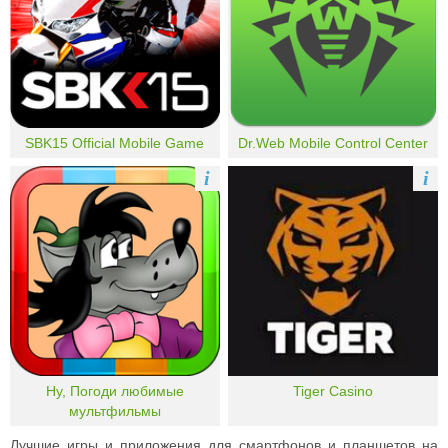
SBK15 Official Mobile Game
Dr.Web Mobile Control Center
i
i
Ну, Погоди любимые
Tiger Casino
мультфильмы
Лучшие игры и приложения для смартфонов и планшетов на