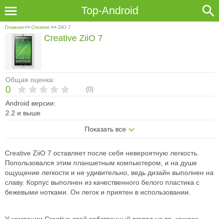
Top-Android
Главная
>>
Creative
>>
ZiiO 7
Creative ZiiO 7
Общая оценка:
0
(
0
)
Android версии:
2.2 и выше
Показать все
Creative ZiiO 7 оставляет после себя невероятную легкость.
Попользовался этим планшетным компьютером, и на душе
ощущение легкости и не удивительно, ведь дизайн выполнен на
славу. Корпус выполнен из качественного белого пластика с
бежевыми нотками. Он легок и приятен в использовании.