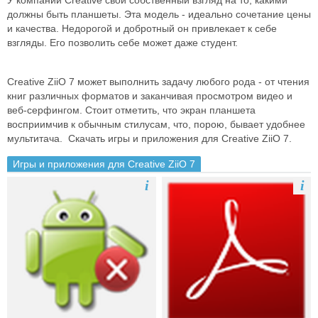
У компании Creative свой собственный взгляд на то, какими
должны быть планшеты. Эта модель - идеально сочетание цены
и качества. Недорогой и добротный он привлекает к себе
взгляды. Его позволить себе может даже студент.
Creative ZiiO 7 может выполнить задачу любого рода - от чтения
книг различных форматов и заканчивая просмотром видео и
веб-серфингом. Стоит отметить, что экран планшета
восприимчив к обычным стилусам, что, порою, бывает удобнее
мультитача. Скачать игры и приложения для Creative ZiiO 7.
Игры и приложения для Creative ZiiO 7
i
i