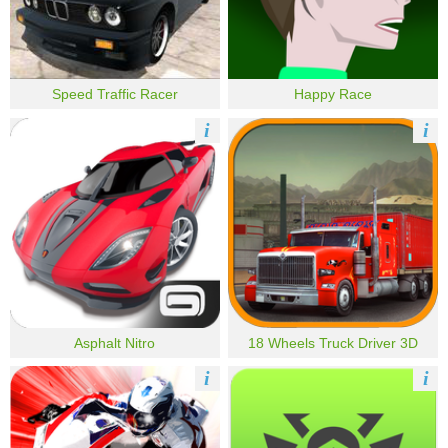
Speed Traffic Racer
Happy Race
i
i
Asphalt Nitro
18 Wheels Truck Driver 3D
i
i