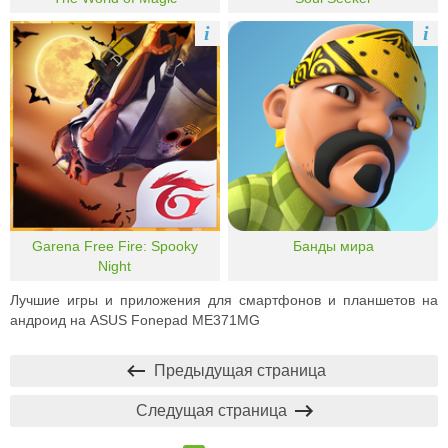
i
i
Garena Free Fire: Spooky
Банды мира
Night
Лучшие игры и приложения для смартфонов и планшетов на
андроид на ASUS Fonepad ME371MG
Предыдущая страница
Следущая страница