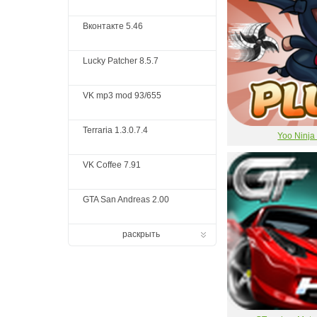
Вконтакте 5.46
Lucky Patcher 8.5.7
VK mp3 mod 93/655
Terraria 1.3.0.7.4
Yoo Ninja
VK Coffee 7.91
GTA San Andreas 2.00
раскрыть