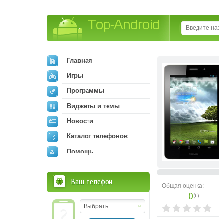
Top-Android
Главная
Игры
Программы
Виджеты и темы
Новости
Каталог телефонов
Помощь
Ваш телефон
Общая оценка:
0
(
0
)
Выбрать