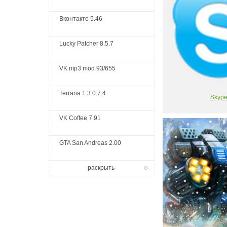
Вконтакте 5.46
Lucky Patcher 8.5.7
VK mp3 mod 93/655
Terraria 1.3.0.7.4
Skyp
VK Coffee 7.91
GTA San Andreas 2.00
раскрыть