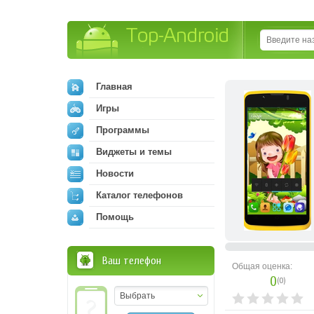
Top-Android
Главная
Игры
Программы
Виджеты и темы
Новости
Каталог телефонов
Помощь
Ваш телефон
Общая оценка:
0
(
0
)
Выбрать