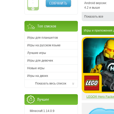
СОХРАНИТЬ
Android версии:
4.2 и выше
Показать все
Топ списков
Игры и приложения 
Игры для планшетов
Игры на русском языке
Лучшие игры
Игры для девочек
Новые игры
Игры на двоих
Показать весь список
LEGO® Hero Factor
Лучшее
Minecraft 1.14.0.9