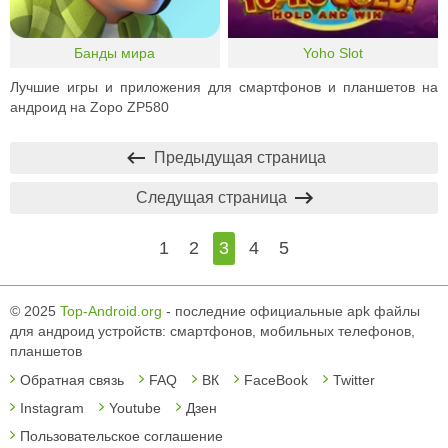
Банды мира
Yoho Slot
Лучшие игры и приложения для смартфонов и планшетов на
андроид на Zopo ZP580
Предыдущая страница
Следущая страница
1
2
3
4
5
© 2025
Top-Android.org
- последние официальные apk файлы
для андроид устройств: смартфонов, мобильных телефонов,
планшетов
Обратная связь
FAQ
ВК
FaceBook
Twitter
Instagram
Youtube
Дзен
Пользовательское соглашение