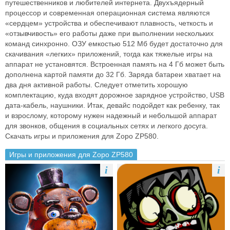
путешественников и любителей интернета. Двухъядерный
процессор и современная операционная система являются
«сердцем» устройства и обеспечивают плавность, четкость и
«отзывчивость» его работы даже при выполнении нескольких
команд синхронно. ОЗУ емкостью 512 Мб будет достаточно для
скачивания «легких» приложений, тогда как тяжелые игры на
аппарат не установятся. Встроенная память на 4 Гб может быть
дополнена картой памяти до 32 Гб. Заряда батареи хватает на
два дня активной работы. Следует отметить хорошую
комплектацию, куда входят дорожное зарядное устройство, USB
дата-кабель, наушники. Итак, девайс подойдет как ребенку, так
и взрослому, которому нужен надежный и небольшой аппарат
для звонков, общения в социальных сетях и легкого досуга.
Скачать игры и приложения для Zopo ZP580.
Игры и приложения для Zopo ZP580
i
i