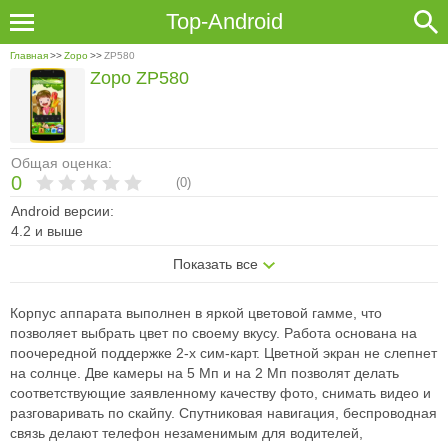
Top-Android
Главная
>>
Zopo
>>
ZP580
Zopo ZP580
Общая оценка:
0
(
0
)
Android версии:
4.2 и выше
Показать все
Корпус аппарата выполнен в яркой цветовой гамме, что
позволяет выбрать цвет по своему вкусу. Работа основана на
поочередной поддержке 2-х сим-карт. Цветной экран не слепнет
на солнце. Две камеры на 5 Мп и на 2 Мп позволят делать
соответствующие заявленному качеству фото, снимать видео и
разговаривать по скайпу. Спутниковая навигация, беспроводная
связь делают телефон незаменимым для водителей,