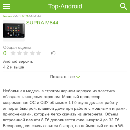
Top-Android
Главная
>>
SUPRA
>>
M844
SUPRA M844
Общая оценка:
0
(
0
)
Android версии:
4.2 и выше
Показать все
Небольшая модель в строгом черном корпусе из пластика
обладает глянцевым экраном. Мощный процессор,
современная ОС и ОЗУ объемом 1 Гб вкупе делают работу
аппарат быстрой, плавной даже при работе с мощными играми,
приложениями, которые легко скачать из интернета. Объем
встроенной памяти 8 Гб дополняется флеш-картой до 32 Гб.
Беспроводная связь ловится быстро, но пойманный сигнал Wi-