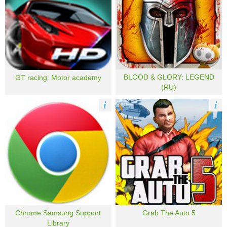
BLOOD & GLORY: LEGEND
GT racing: Motor academy
(RU)
i
i
Chrome Samsung Support
Grab The Auto 5
Library