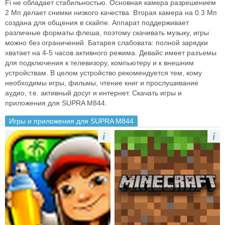
Fi не обладает стабильностью. Основная камера разрешением
2 Мп делает снимки низкого качества. Вторая камера на 0.3 Мп
создана для общения в скайпе. Аппарат поддерживает
различные форматы флеша, поэтому скачивать музыку, игры
можно без ограничений. Батарея слабовата: полной зарядки
хватает на 4-5 часов активного режима. Девайс имеет разъемы
для подключения к телевизору, компьютеру и к внешним
устройствам. В целом устройство рекомендуется тем, кому
необходимы игры, фильмы, чтение книг и прослушивание
аудио, т.е. активный досуг и интернет. Скачать игры и
приложения для SUPRA M844.
Игры и приложения для SUPRA M844
i
i