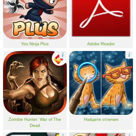
Yoo Ninja Plus
Adobe Reader
i
i
Zombie Hunter: War of The
Найдите отличия
Dead