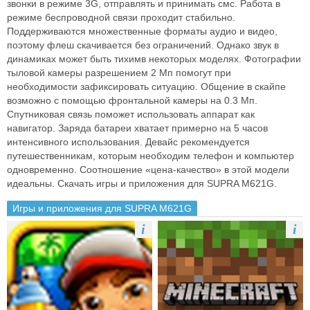
звонки в режиме 3G, отправлять и принимать смс. Работа в
режиме беспроводной связи проходит стабильно.
Поддерживаются множественные форматы аудио и видео,
поэтому флеш скачивается без ограничений. Однако звук в
динамиках может быть тихимв некоторых моделях. Фотографии
тыловой камеры разрешением 2 Мп помогут при
необходимости зафиксировать ситуацию. Общение в скайпе
возможно с помощью фронтальной камеры на 0.3 Мп.
Спутниковая связь поможет использовать аппарат как
навигатор. Заряда батареи хватает примерно на 5 часов
интенсивного использования. Девайс рекомендуется
путешественникам, которым необходим телефон и компьютер
одновременно. Соотношение «цена-качество» в этой модели
идеальны. Скачать игры и приложения для SUPRA M621G.
Игры и приложения для SUPRA M621G
i
i