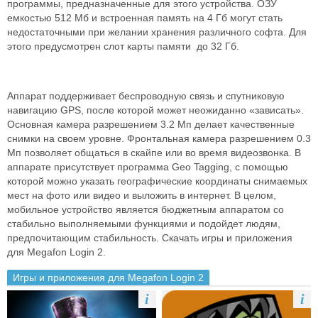
программы, предназначенные для этого устройства. ОЗУ
емкостью 512 Мб и встроенная память на 4 Гб могут стать
недостаточными при желании хранения различного софта. Для
этого предусмотрен слот карты памяти до 32 Гб.
Аппарат поддерживает беспроводную связь и спутниковую
навигацию GPS, после которой может неожиданно «зависать».
Основная камера разрешением 3.2 Мп делает качественные
снимки на своем уровне. Фронтальная камера разрешением 0.3
Мп позволяет общаться в скайпе или во время видеозвонка. В
аппарате присутствует программа Geo Tagging, с помощью
которой можно указать географические координаты снимаемых
мест на фото или видео и выложить в интернет. В целом,
мобильное устройство является бюджетным аппаратом со
стабильно выполняемыми функциями и подойдет людям,
предпочитающим стабильность. Скачать игры и приложения
для Megafon Login 2.
Игры и приложения для Megafon Login 2
i
i