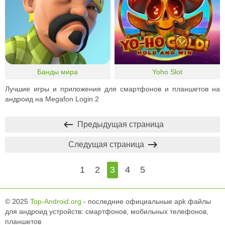
Банды мира
Yoho Slot
Лучшие игры и приложения для смартфонов и планшетов на
андроид на Megafon Login 2
Предыдущая страница
Следущая страница
1
2
3
4
5
© 2025
Top-Android.org
- последние официальные apk файлы
для андроид устройств: смартфонов, мобильных телефонов,
планшетов