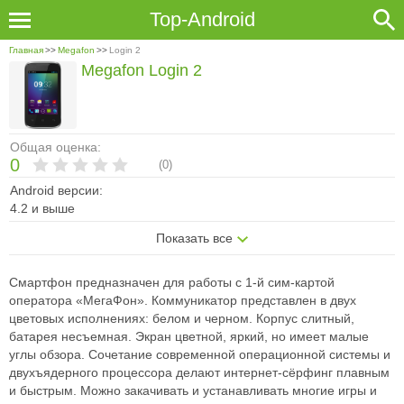
Top-Android
Главная
>>
Megafon
>>
Login 2
Megafon Login 2
Общая оценка:
0
(
0
)
Android версии:
4.2 и выше
Показать все
Смартфон предназначен для работы с 1-й сим-картой
оператора «МегаФон». Коммуникатор представлен в двух
цветовых исполнениях: белом и черном. Корпус слитный,
батарея несъемная. Экран цветной, яркий, но имеет малые
углы обзора. Сочетание современной операционной системы и
двухъядерного процессора делают интернет-сёрфинг плавным
и быстрым. Можно закачивать и устанавливать многие игры и