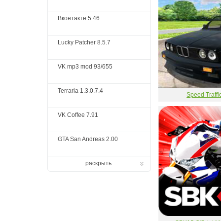
Вконтакте 5.46
Lucky Patcher 8.5.7
VK mp3 mod 93/655
Terraria 1.3.0.7.4
Speed Traffi
VK Coffee 7.91
GTA San Andreas 2.00
раскрыть