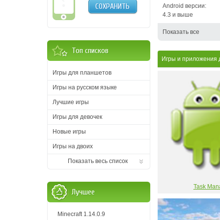
СОХРАНИТЬ
Android версии:
4.3 и выше
Показать все
Топ списков
Игры и приложения 
Игры для планшетов
Игры на русском языке
Лучшие игры
Игры для девочек
Новые игры
Игры на двоих
Показать весь список
Task Man
Лучшее
Minecraft 1.14.0.9