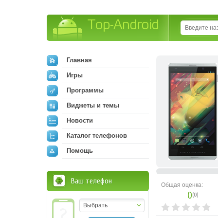
Top-Android
Главная
Игры
Программы
Виджеты и темы
Новости
Каталог телефонов
Помощь
Ваш телефон
Общая оценка:
0
(
0
)
Выбрать