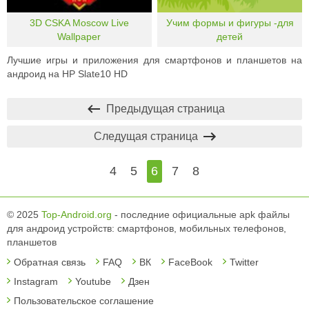
3D CSKA Moscow Live
Учим формы и фигуры -для
Wallpaper
детей
Лучшие игры и приложения для смартфонов и планшетов на
андроид на HP Slate10 HD
Предыдущая страница
Следущая страница
4
5
6
7
8
© 2025
Top-Android.org
- последние официальные apk файлы
для андроид устройств: смартфонов, мобильных телефонов,
планшетов
Обратная связь
FAQ
ВК
FaceBook
Twitter
Instagram
Youtube
Дзен
Пользовательское соглашение