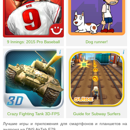
9 Innings: 2015 Pro Baseball
Dog runner!
i
i
Crazy Fighting Tank 3D-FPS
Guide for Subway Surfers
Лучшие игры и приложения для смартфонов и планшетов на
андроид на DNS AirTab E79