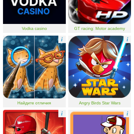
Vodka casino
GT racing: Motor academy
i
i
Найдите отличия
Angry Birds Star Wars
i
i