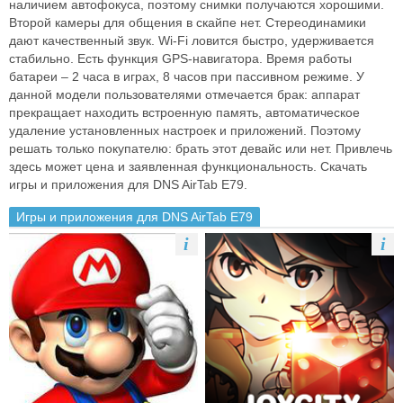
наличием автофокуса, поэтому снимки получаются хорошими.
Второй камеры для общения в скайпе нет. Стереодинамики
дают качественный звук. Wi-Fi ловится быстро, удерживается
стабильно. Есть функция GPS-навигатора. Время работы
батареи – 2 часа в играх, 8 часов при пассивном режиме. У
данной модели пользователями отмечается брак: аппарат
прекращает находить встроенную память, автоматическое
удаление установленных настроек и приложений. Поэтому
решать только покупателю: брать этот девайс или нет. Привлечь
здесь может цена и заявленная функциональность. Скачать
игры и приложения для DNS AirTab E79.
Игры и приложения для DNS AirTab E79
i
i