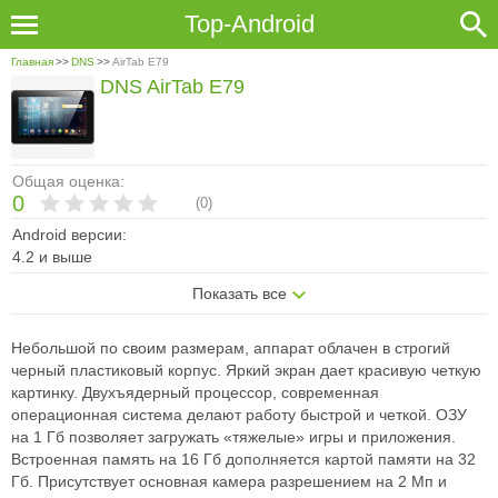
Top-Android
Главная
>>
DNS
>>
AirTab E79
DNS AirTab E79
Общая оценка:
0
(
0
)
Android версии:
4.2 и выше
Показать все
Небольшой по своим размерам, аппарат облачен в строгий
черный пластиковый корпус. Яркий экран дает красивую четкую
картинку. Двухъядерный процессор, современная
операционная система делают работу быстрой и четкой. ОЗУ
на 1 Гб позволяет загружать «тяжелые» игры и приложения.
Встроенная память на 16 Гб дополняется картой памяти на 32
Гб. Присутствует основная камера разрешением на 2 Мп и