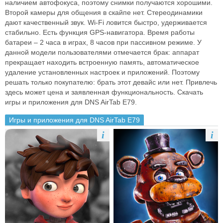
наличием автофокуса, поэтому снимки получаются хорошими.
Второй камеры для общения в скайпе нет. Стереодинамики
дают качественный звук. Wi-Fi ловится быстро, удерживается
стабильно. Есть функция GPS-навигатора. Время работы
батареи – 2 часа в играх, 8 часов при пассивном режиме. У
данной модели пользователями отмечается брак: аппарат
прекращает находить встроенную память, автоматическое
удаление установленных настроек и приложений. Поэтому
решать только покупателю: брать этот девайс или нет. Привлечь
здесь может цена и заявленная функциональность. Скачать
игры и приложения для DNS AirTab E79.
Игры и приложения для DNS AirTab E79
i
i