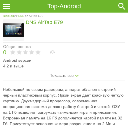
Top-Android
Главная
>>
DNS
>>
AirTab E79
DNS AirTab E79
Общая оценка:
0
(
0
)
Android версии:
4.2 и выше
Показать все
Небольшой по своим размерам, аппарат облачен в строгий
черный пластиковый корпус. Яркий экран дает красивую четкую
картинку. Двухъядерный процессор, современная
операционная система делают работу быстрой и четкой. ОЗУ
на 1 Гб позволяет загружать «тяжелые» игры и приложения.
Встроенная память на 16 Гб дополняется картой памяти на 32
Гб. Присутствует основная камера разрешением на 2 Мп и