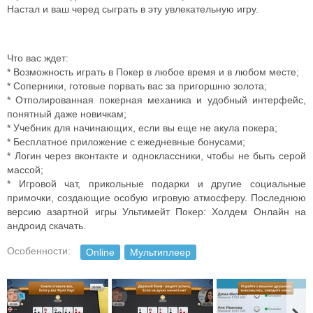
Настал и ваш черед сыграть в эту увлекательную игру.
Что вас ждет:
* Возможность играть в Покер в любое время и в любом месте;
* Соперники, готовые порвать вас за пригоршню золота;
* Отполированная покерная механика и удобный интерфейс,
понятный даже новичкам;
* Учебник для начинающих, если вы еще не акула покера;
* Бесплатное приложение с ежедневные бонусами;
* Логин через вконтакте и одноклассники, чтобы не быть серой
массой;
* Игровой чат, прикольные подарки и другие социальные
примочки, создающие особую игровую атмосферу. Последнюю
версию азартной игры Ультимейт Покер: Холдем Онлайн на
андроид скачать.
Особенности:
Online
Мультиплеер