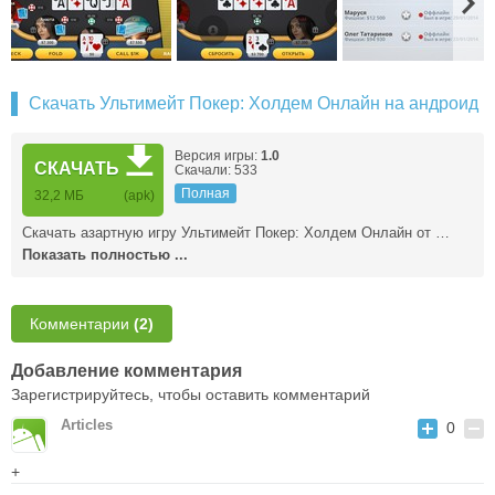
Скачать Ультимейт Покер: Холдем Онлайн на андроид
Версия игры:
1.0
СКАЧАТЬ
Скачали: 533
Полная
32,2 МБ
(apk)
Скачать азартную игру Ультимейт Покер: Холдем Онлайн от …
Показать полностью ...
Комментарии
(2)
Добавление комментария
Зарегистрируйтесь, чтобы оставить комментарий
Articles
0
+