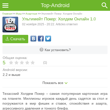
Top-Android
Главная
>>
Игры
>>
Азартные
>>
Ультимейт Покер: Холдем Онлайн
Ультимейт Покер: Холдем Онлайн 1.0
02 ноября 2025 - 20:22. Articles ответил
Скачать
Как установить?
Общая оценка:
5
(
1
)
Android версии:
2.2 и выше
Показать все
Техасский Холдем Покер – самая популярная карточная игра
на планете. Миллионы игроков каждый день садятся за стол и
погружаются в мир фишек и ставок, спокойствия и азарта,
агрессивного давления и тонкого блефа.