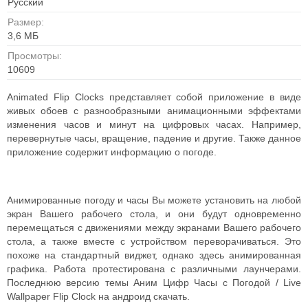
Русский
Размер:
3,6 MБ
Просмотры:
10609
Animated Flip Clocks представляет собой приложение в виде
живых обоев с разнообразными анимационными эффектами
изменения часов и минут на цифровых часах. Например,
перевернутые часы, вращение, падение и другие. Также данное
приложение содержит информацию о погоде.
Анимированные погоду и часы Вы можете установить на любой
экран Вашего рабочего стола, и они будут одновременно
перемещаться с движениями между экранами Вашего рабочего
стола, а также вместе с устройством переворачиваться. Это
похоже на стандартный виджет, однако здесь анимированная
графика. Работа протестирована с различными лаунчерами.
Последнюю версию темы Аним Цифр Часы с Погодой / Live
Wallpaper Flip Clock на андроид скачать.