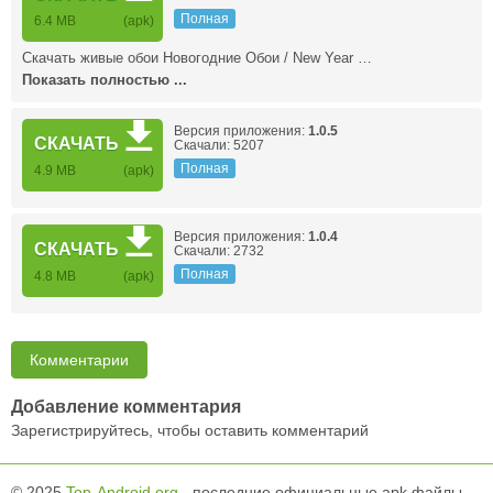
Полная
6.4 MB
(apk)
Скачать живые обои Новогодние Обои / New Year …
Показать полностью ...
Версия приложения:
1.0.5
СКАЧАТЬ
Скачали: 5207
Полная
4.9 MB
(apk)
Версия приложения:
1.0.4
СКАЧАТЬ
Скачали: 2732
Полная
4.8 MB
(apk)
Комментарии
Добавление комментария
Зарегистрируйтесь, чтобы оставить комментарий
© 2025
Top-Android.org
- последние официальные apk файлы