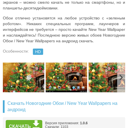
экранов – можно смело качать не только на смартфоны, но и
планшеты-десятидюймовики.
Обои отлично установятся на любое устройство с «зеленым
роботом». Никаких специальных программ, лаунчеров и
интерфейсов не требуется – просто качайте New Year Wallpaper
и наслаждайтесь! Последнюю версию живых обоев Новогодние
Обои / New Year Wallpapers на андроид скачать.
Особенности:
HD
Скачать Новогодние Обои / New Year Wallpapers на
андроид
Версия приложения:
1.0.6
СКАЧАТЬ
Скачали: 1103