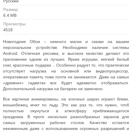
Русский
Размер:
6.4 MB
Просмотры:
4518
Новогодние Обои – немного магии и сказки на вашем
персональном устройстве. Необходимо наличие системы
Android.
Отличная рисовка, и высокое качество делают это
приложение одним из лучших. Яркие игрушки, мягкий белый
снег, красочные подарки…
Особенно радует то, что практически
отсутствует нагрузка на основной или видеопроцессор,
оперативная память тоже почти не занимается. Даже на самых
«древних» гаджетах все будет адекватно отображаться.
Дополнительной нагрузки на батарею не замечено.
Все картинки анимированы, на елочных шарах играют блики,
конькобежец мчит по льду. Это как раз то, что нужно, чтоб
полностью окунуться в атмосферу приближающегося
праздника.
В проге несколько разнообразных экранов для
самых загруженных рабочих столов. Качество остается
неизменным даже с использованием огромных разрешений и