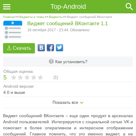
Top-Android
Главная
>>
Виджеты и темы
>>
Виджеты
>>
Виджет сообщений ВКонтакте
Виджет сообщений ВКонтакте 1.1
16 октября 2017 - 23:44. Обновлено
Скачать
Как установить?
Общая оценка:
5
(
1
)
Android версии:
4.0 и выше
Показать все
Виджет сообщений ВКонтакте – еще один продукт в арсеналах
Android пользователей. Интегрируется с социальной сетью VK и
помогает в более оперативном и интересном отображении
сообщений.
Главное помнить, что это именно виджет, а не