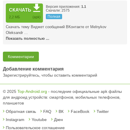
Версия приложения:
1.1
СКАЧАТЬ
Скачали: 2575
Полная
2,2 MБ
(apk)
Скачать тему Виджет сообщений ВКонтакте от Melnykov
Oleksandr …
Показать полностью ...
Комментарии
Добавление комментария
Зарегистрируйтесь, чтобы оставить комментарий
© 2025
Top-Android.org
- последние официальные apk файлы
для андроид устройств: смартфонов, мобильных телефонов,
планшетов
Обратная связь
FAQ
ВК
FaceBook
Twitter
Instagram
Youtube
Дзен
Пользовательское соглашение