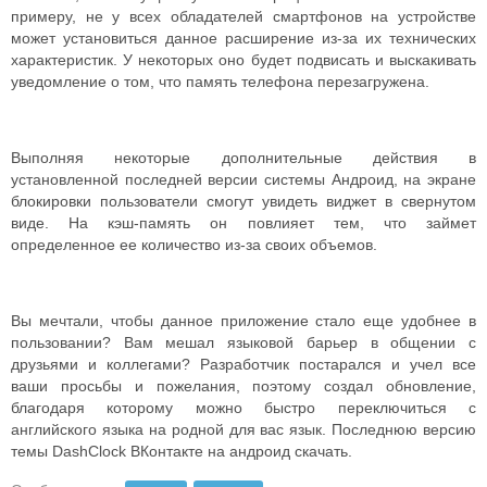
примеру, не у всех обладателей смартфонов на устройстве
может установиться данное расширение из-за их технических
характеристик. У некоторых оно будет подвисать и выскакивать
уведомление о том, что память телефона перезагружена.
Выполняя некоторые дополнительные действия в
установленной последней версии системы Андроид, на экране
блокировки пользователи смогут увидеть виджет в свернутом
виде. На кэш-память он повлияет тем, что займет
определенное ее количество из-за своих объемов.
Вы мечтали, чтобы данное приложение стало еще удобнее в
пользовании? Вам мешал языковой барьер в общении с
друзьями и коллегами? Разработчик постарался и учел все
ваши просьбы и пожелания, поэтому создал обновление,
благодаря которому можно быстро переключиться с
английского языка на родной для вас язык. Последнюю версию
темы DashClock ВКонтакте на андроид скачать.