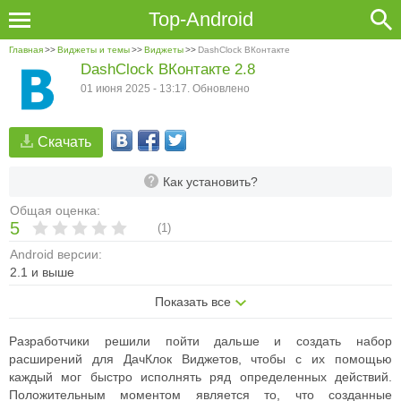
Top-Android
Главная
>>
Виджеты и темы
>>
Виджеты
>>
DashClock ВКонтакте
DashClock ВКонтакте 2.8
01 июня 2025 - 13:17. Обновлено
Скачать
Как установить?
Общая оценка:
5
(
1
)
Android версии:
2.1 и выше
Показать все
Разработчики решили пойти дальше и создать набор
расширений для ДачКлок Виджетов, чтобы с их помощью
каждый мог быстро исполнять ряд определенных действий.
Положительным моментом является то, что созданные