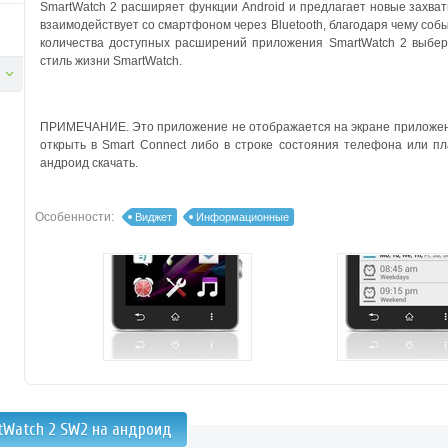
SmartWatch 2 расширяет функции Android и предлагает новые захва
взаимодействует со смартфоном через Bluetooth, благодаря чему соб
количества доступных расширений приложения SmartWatch 2 выбер
стиль жизни SmartWatch.
ПРИМЕЧАНИЕ. Это приложение не отображается на экране приложен
открыть в Smart Connect либо в строке состояния телефона или 
андроид скачать.
Особенности:
Виджет
Информационные
tWatch 2 SW2 на андроид