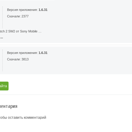
Версия приложения:
1.6.31
Скачали: 2377
tch 2 SW2 от Sony Mobile …
..
Версия приложения:
1.6.31
Скачали: 3813
айта
ентария
тобы оставить комментарий