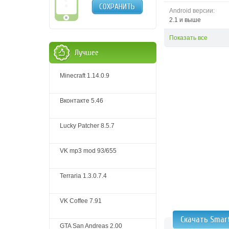
СОХРАНИТЬ
Android версии:
2.1 и выше
Показать все
Лучшее
Minecraft 1.14.0.9
Вконтакте 5.46
Lucky Patcher 8.5.7
VK mp3 mod 93/655
Terraria 1.3.0.7.4
VK Coffee 7.91
Скачать Smar
GTA San Andreas 2.00