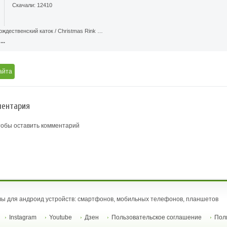
Скачали: 12410
ждественский каток / Christmas Rink …
..
айта
ентария
тобы оставить комментарий
ы для андроид устройств: смартфонов, мобильных телефонов, планшетов
Instagram
Youtube
Дзен
Пользовательское соглашение
Пол