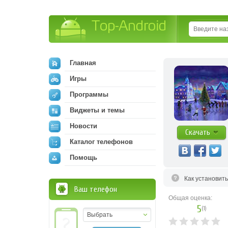
Top-Android
Главная
Игры
Программы
Виджеты и темы
Новости
Скачать
Каталог телефонов
Помощь
Как установит
Ваш телефон
Общая оценка:
5
(
1
)
Выбрать