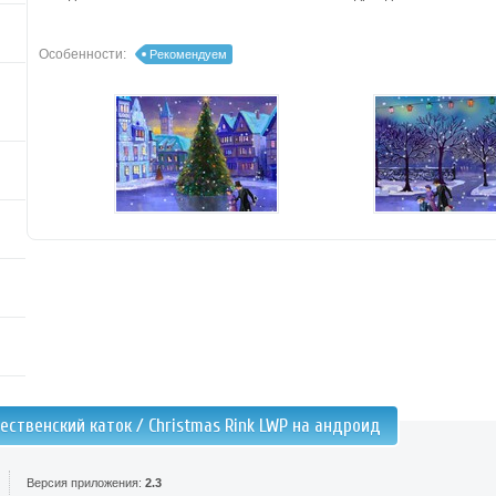
Особенности:
Рекомендуем
ественский каток / Christmas Rink LWP на андроид
Версия приложения:
2.3