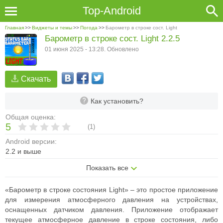
Top-Android
Главная
>>
Виджеты и темы
>>
Погода
>>
Барометр в строке сост. Light
Барометр в строке сост. Light 2.2.5
01 июня 2025 - 13:28. Обновлено
Скачать
Как установить?
Общая оценка:
5
(
1
)
Android версии:
2.2 и выше
Показать все
«Барометр в строке состояния Light» – это простое приложение
для измерения атмосферного давления на устройствах,
оснащенных датчиком давления. Приложение отображает
текущее атмосферное давление в строке состояния, либо