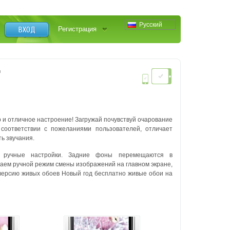
Русский
ВХОД
Регистрация
и
 и отличное настроение!
Загружай почувствуй очарование
соответствии с пожеланиями пользователей, отличает
ть звучания.
, ручные настройки.
Задние фоны перемещаются в
гаем ручной режим смены изображений на главном экране,
ерсию живых обоев Новый год бесплатно живые обои на