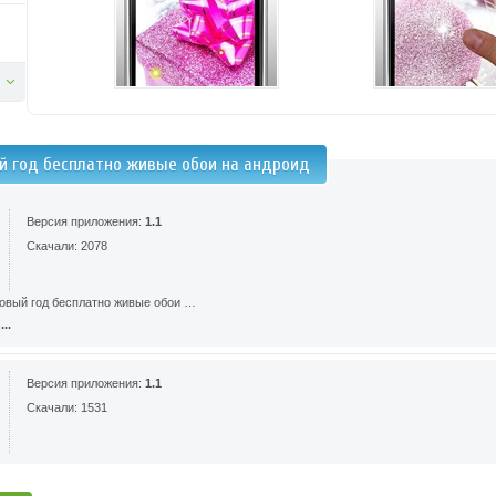
й год бесплатно живые обои на андроид
Версия приложения:
1.1
Скачали: 2078
овый год бесплатно живые обои …
..
Версия приложения:
1.1
Скачали: 1531