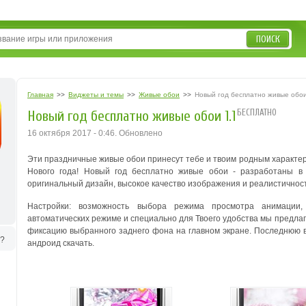
ПОИСК
Главная
>>
Виджеты и темы
>>
Живые обои
>>
Новый год бесплатно живые обо
БЕСПЛАТНО
Новый год бесплатно живые обои 1.1
16 октября 2017 - 0:46. Обновлено
Эти праздничные живые обои принесут тебе и твоим родным характер
Нового года!
Новый год бесплатно живые обои - разработаны в 
оригинальный дизайн, высокое качество изображения и реалистичнос
Настройки: возможность выбора режима просмотра анимации
автоматических режиме и специально для Твоего удобства мы предла
фиксацию выбранного заднего фона на главном экране.
Последнюю в
ь?
андроид скачать.