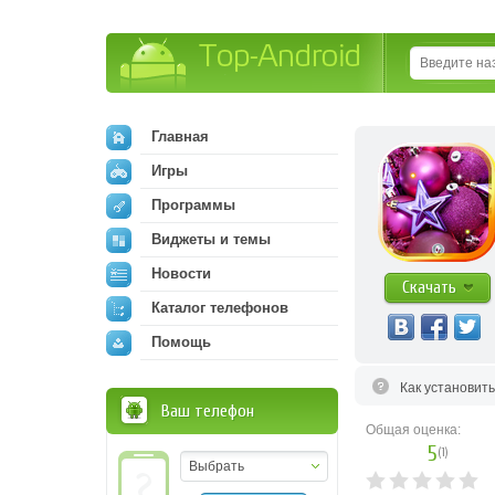
Top-Android
Главная
Игры
Программы
Виджеты и темы
Новости
Скачать
Каталог телефонов
Помощь
Как установит
Ваш телефон
Общая оценка:
5
(
1
)
Выбрать