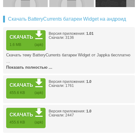
Скачать BatteryCurrents батареи Widget на андроид
Версия приложения:
1.01
СКАЧАТЬ
Скачали: 3136
1.6 MB
(apk)
Скачать тему BatteryCurrents батареи Widget от Jappka бесплатно
…
Показать полностью ...
Версия приложения:
1.0
СКАЧАТЬ
Скачали: 1761
455.6 KB
(apk)
Версия приложения:
1.0
СКАЧАТЬ
Скачали: 2447
455.6 KB
(apk)