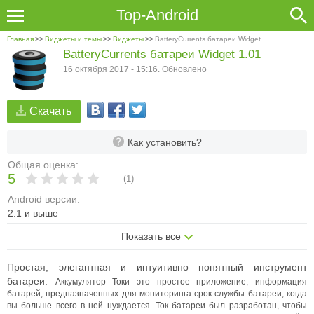
Top-Android
Главная
>>
Виджеты и темы
>>
Виджеты
>>
BatteryCurrents батареи Widget
BatteryCurrents батареи Widget 1.01
16 октября 2017 - 15:16. Обновлено
Скачать
Как установить?
Общая оценка:
5
(
1
)
Android версии:
2.1 и выше
Показать все
Простая, элегантная и интуитивно понятный инструмент
батареи.
Аккумулятор Токи это простое приложение, информация
батарей, предназначенных для мониторинга срок службы батареи, когда
вы больше всего в ней нуждается.
Ток батареи был разработан, чтобы