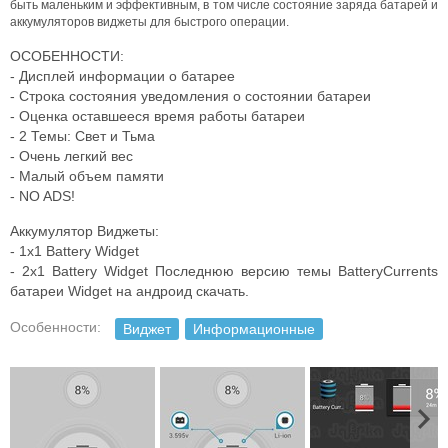
быть маленьким и эффективным, в том числе состояние заряда батарей и
аккумуляторов виджеты для быстрого операции.
ОСОБЕННОСТИ:
- Дисплей информации о батарее
- Строка состояния уведомления о состоянии батареи
- Оценка оставшееся время работы батареи
- 2 Темы: Свет и Тьма
- Очень легкий вес
- Малый объем памяти
- NO ADS!
Аккумулятор Виджеты:
- 1x1 Battery Widget
- 2x1 Battery Widget Последнюю версию темы BatteryCurrents
батареи Widget на андроид скачать.
Особенности:
Виджет
Информационные