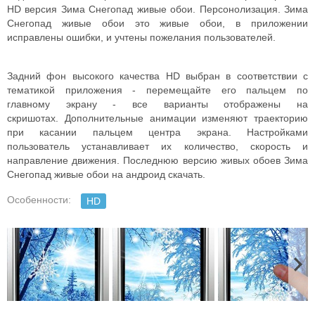
HD версия Зима Снегопад живые обои. Персонолизация. Зима
Снегопад живые обои это живые обои, в приложении
исправлены ошибки, и учтены пожелания пользователей.
Задний фон высокого качества HD выбран в соответствии с
тематикой приложения - перемещайте его пальцем по
главному экрану - все варианты отображены на
скришотах. Дополнительные анимации изменяют траекторию
при касании пальцем центра экрана. Настройками
пользователь устанавливает их количество, скорость и
направление движения. Последнюю версию живых обоев Зима
Снегопад живые обои на андроид скачать.
Особенности:
HD