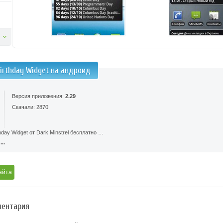
irthday Widget на андроид
Версия приложения:
2.29
Скачали: 2870
hday Widget от Dark Minstrel бесплатно …
..
айта
ентария