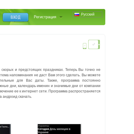
Русский
ВХОД
Регистрация
 скорых и предстоящих праздниках. Теперь Вы точно не
стема напоминания не даст Вам этого сделать. Вы можете
нательные для Вас даты. Также, программа постоянно
жные дни, календарь именин и значимые дни от компании
лючение ее к интернет сети. Программа распространяется
а андроид скачать.