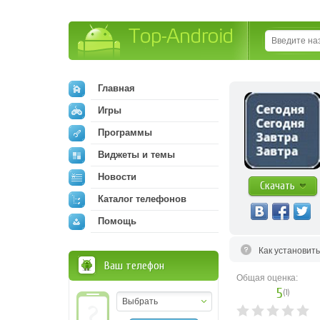
Top-Android
Главная
Игры
Программы
Виджеты и темы
Новости
Скачать
Каталог телефонов
Помощь
Как установит
Ваш телефон
Общая оценка:
5
(
1
)
Выбрать