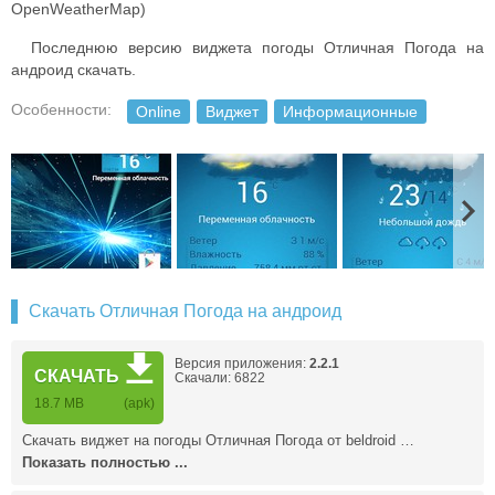
OpenWeatherMap)
Последнюю версию виджета погоды Отличная Погода на
андроид скачать.
Особенности:
Online
Виджет
Информационные
Скачать Отличная Погода на андроид
Версия приложения:
2.2.1
СКАЧАТЬ
Скачали: 6822
18.7 MB
(apk)
Скачать виджет на погоды Отличная Погода от beldroid …
Показать полностью ...