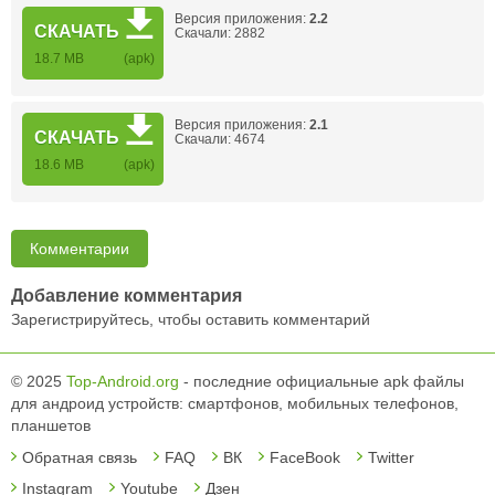
Версия приложения:
2.2
СКАЧАТЬ
Скачали: 2882
18.7 MB
(apk)
Версия приложения:
2.1
СКАЧАТЬ
Скачали: 4674
18.6 MB
(apk)
Комментарии
Добавление комментария
Зарегистрируйтесь, чтобы оставить комментарий
© 2025
Top-Android.org
- последние официальные apk файлы
для андроид устройств: смартфонов, мобильных телефонов,
планшетов
Обратная связь
FAQ
ВК
FaceBook
Twitter
Instagram
Youtube
Дзен