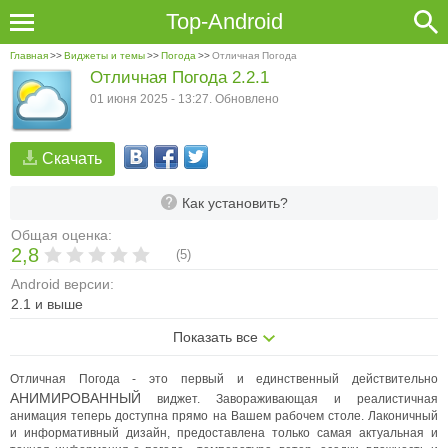
Top-Android
Главная
>>
Виджеты и темы
>>
Погода
>>
Отличная Погода
Отличная Погода 2.2.1
01 июня 2025 - 13:27. Обновлено
Скачать
Как установить?
Общая оценка:
2,8
(
5
)
Android версии:
2.1 и выше
Показать все
Отличная Погода - это первый и единственный действительно
АНИМИРОВАННЫЙ
виджет. Завораживающая и реалистичная
анимация теперь доступна прямо на Вашем рабочем столе. Лаконичный
и информативный дизайн, предоставлена только самая актуальная и