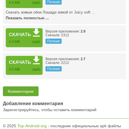
Полная
4.4 MB
(apk)
Скачать живые обои Лошади зимой от Juicy soft …
Показать полностью ...
Версия приложения:
2.9
СКАЧАТЬ
Скачали: 2312
Полная
4.3 MB
(apk)
Версия приложения:
2.7
СКАЧАТЬ
Скачали: 2212
Полная
4.5 MB
(apk)
Комментарии
Добавление комментария
Зарегистрируйтесь, чтобы оставить комментарий
© 2025
Top-Android.org
- последние официальные apk файлы