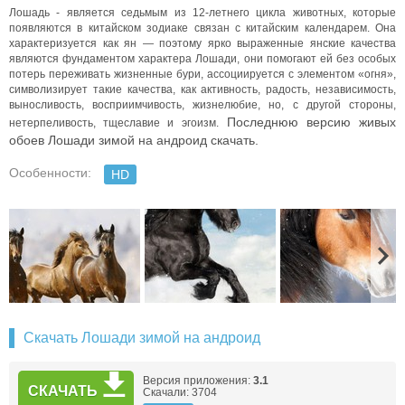
Лошадь - является седьмым из 12-летнего цикла животных, которые
появляются в китайском зодиаке связан с китайским календарем. Она
характеризуется как ян — поэтому ярко выраженные янские качества
являются фундаментом характера Лошади, они помогают ей без особых
потерь переживать жизненные бури, ассоциируется с элементом «огня»,
символизирует такие качества, как активность, радость, независимость,
выносливость, восприимчивость, жизнелюбие, но, с другой стороны,
Последнюю версию живых
нетерпеливость, тщеславие и эгоизм.
обоев Лошади зимой на андроид скачать.
Особенности:
HD
Скачать Лошади зимой на андроид
Версия приложения:
3.1
СКАЧАТЬ
Скачали: 3704