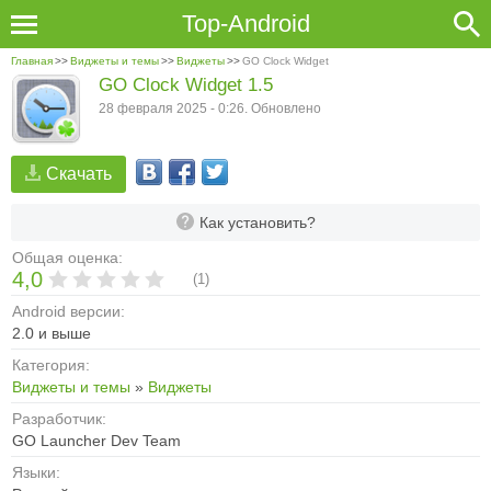
Top-Android
Главная
>>
Виджеты и темы
>>
Виджеты
>>
GO Clock Widget
GO Clock Widget 1.5
28 февраля 2025 - 0:26. Обновлено
Скачать
Как установить?
Общая оценка:
4,0
(
1
)
Android версии:
2.0 и выше
Категория:
Виджеты и темы
»
Виджеты
Разработчик:
GO Launcher Dev Team
Языки: