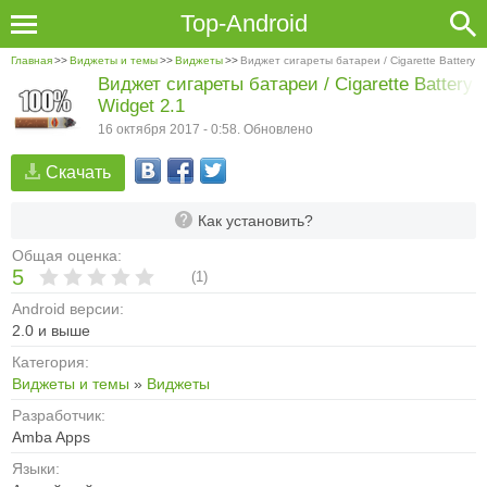
Top-Android
Главная
>>
Виджеты и темы
>>
Виджеты
>>
Виджет сигареты батареи / Cigarette Battery W
Виджет сигареты батареи / Cigarette Battery
Widget 2.1
16 октября 2017 - 0:58. Обновлено
Скачать
Как установить?
Общая оценка:
5
(
1
)
Android версии:
2.0 и выше
Категория:
Виджеты и темы
»
Виджеты
Разработчик:
Amba Apps
Языки: