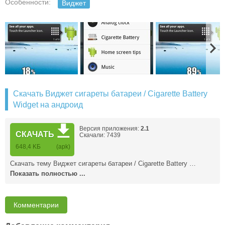
Особенности:
Виджет
Скачать Виджет сигареты батареи / Cigarette Battery
Widget на андроид
Версия приложения:
2.1
СКАЧАТЬ
Скачали: 7439
648,4 KБ
(apk)
Скачать тему Виджет сигареты батареи / Cigarette Battery …
Показать полностью ...
Комментарии