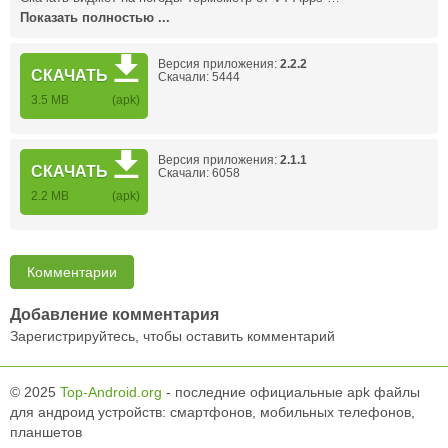
Показать полностью ...
Версия приложения:
2.2.2
СКАЧАТЬ
Скачали: 5444
3.5 MB
(apk)
Версия приложения:
2.1.1
СКАЧАТЬ
Скачали: 6058
2.2 MB
(apk)
Комментарии
Добавление комментария
Зарегистрируйтесь, чтобы оставить комментарий
© 2025
Top-Android.org
- последние официальные apk файлы
для андроид устройств: смартфонов, мобильных телефонов,
планшетов