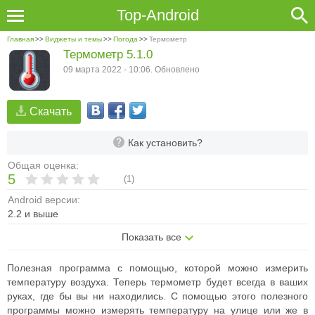
Top-Android
Главная
>>
Виджеты и темы
>>
Погода
>>
Термометр
Термометр 5.1.0
09 марта 2022 - 10:06. Обновлено
Скачать
Как установить?
Общая оценка:
5
(
1
)
Android версии:
2.2 и выше
Показать все
Полезная программа с помощью, которой можно измерить
температуру воздуха. Теперь термометр будет всегда в ваших
руках, где бы вы ни находились. С помощью этого полезного
программы можно измерять температуру на улице или же в