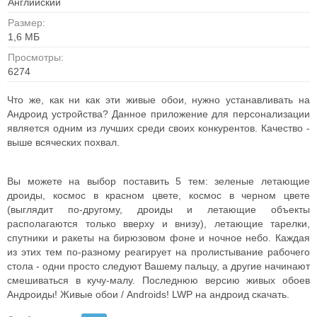
Английский
Размер:
1,6 MБ
Просмотры:
6274
Что же, как ни как эти живые обои, нужно устанавливать на
Андроид устройства? Данное приложение для персонализации
является одним из лучших среди своих конкурентов. Качество -
выше всяческих похвал.
Вы можете на выбор поставить 5 тем: зеленые летающие
дроиды, космос в красном цвете, космос в черном цвете
(выглядит по-другому, дроиды и летающие объекты
располагаются только вверху и внизу), летающие тарелки,
спутники и ракеты на бирюзовом фоне и ночное небо. Каждая
из этих тем по-разному реагирует на пролистывание рабочего
стола - одни просто следуют Вашему пальцу, а другие начинают
смешиваться в кучу-малу. Последнюю версию живых обоев
Андроиды! Живые обои / Androids! LWP на андроид скачать.