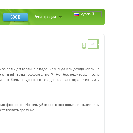
Русский
ВХОД
Регистрация
иво пальцем картина с падением льда или дождя капли на
его дня! Вода эффекта нет? Не беспокойтесь: после
много больше удовольствия, делая ваш экран чистым и
ные фон фото. Используйте его с осенними листьями, или
ветствовать сразу же.