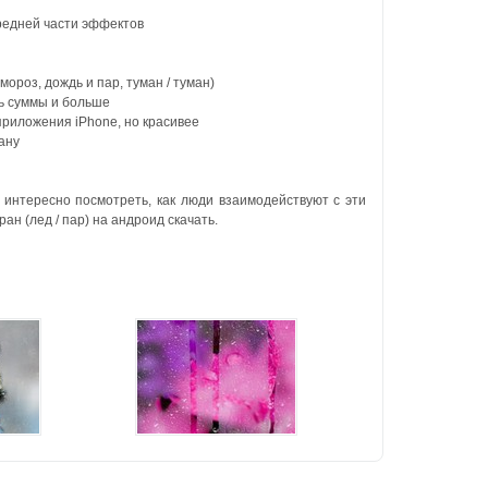
редней части эффектов
ороз, дождь и пар, туман / туман)
ть суммы и больше
приложения iPhone, но красивее
ану
 интересно посмотреть, как люди взаимодействуют с эти
н (лед / пар) на андроид скачать.