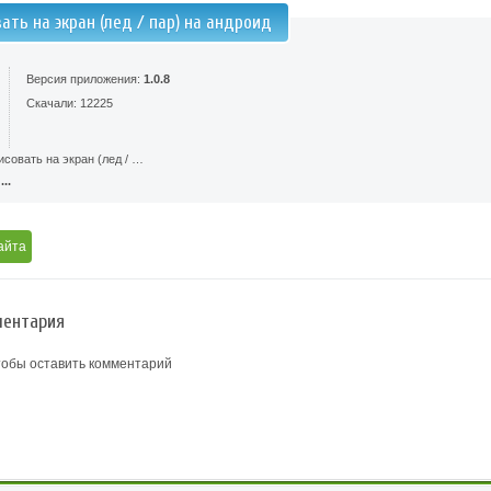
ать на экран (лед / пар) на андроид
Версия приложения:
1.0.8
Скачали: 12225
совать на экран (лед / …
..
айта
ентария
тобы оставить комментарий