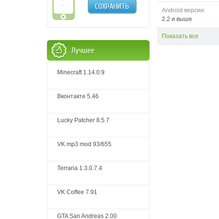
СОХРАНИТЬ
Android версии:
2.2 и выше
Показать все
Лучшее
Minecraft 1.14.0.9
Вконтакте 5.46
Lucky Patcher 8.5.7
VK mp3 mod 93/655
Terraria 1.3.0.7.4
VK Coffee 7.91
GTA San Andreas 2.00