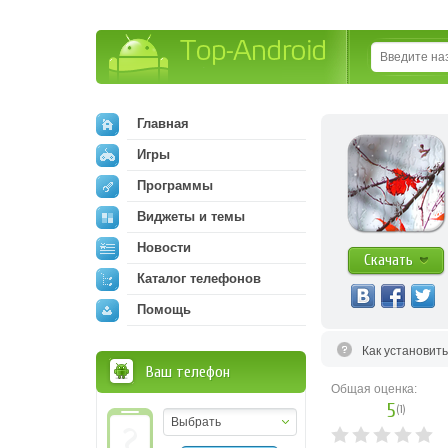
Top-Android
Главная
Игры
Программы
Виджеты и темы
Новости
Скачать
Каталог телефонов
Помощь
Как установит
Ваш телефон
Общая оценка:
5
(
1
)
Выбрать