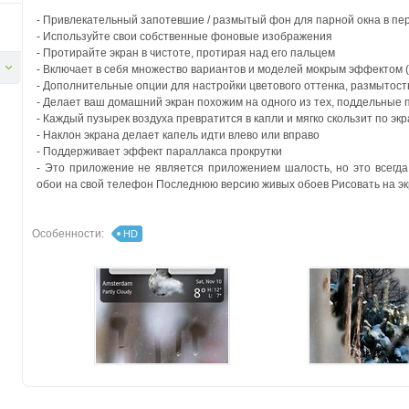
- Привлекательный запотевшие / размытый фон для парной окна в пе
- Используйте свои собственные фоновые изображения
- Протирайте экран в чистоте, протирая над его пальцем
- Включает в себя множество вариантов и моделей мокрым эффектом (м
- Дополнительные опции для настройки цветового оттенка, размытос
- Делает ваш домашний экран похожим на одного из тех, поддельные 
- Каждый пузырек воздуха превратится в капли и мягко скользит по экр
- Наклон экрана делает капель идти влево или вправо
- Поддерживает эффект параллакса прокрутки
- Это приложение не является приложением шалость, но это всегда
обои на свой телефон Последнюю версию живых обоев Рисовать на экра
Особенности:
HD