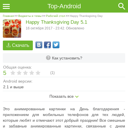
Top-Android
Главная
>>
Виджеты и темы
>>
Рабочий стол
>>
Happy Thanksgiving Day
Happy Thanksgiving Day 5.1
16 октября 2017 - 23:42. Обновлено
Скачать
Как установить?
Общая оценка:
5
(
1
)
Android версии:
2.1 и выше
Показать все
Это анимированные картинки на День благодарения -
приложением для мобильных телефонов для тех людей,
которые любят и отмечают этот добрый праздник! Все смешные
и забавные анимированные картинки, связанные с днем