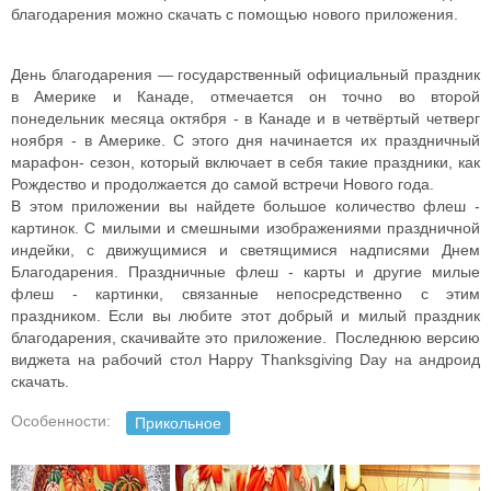
благодарения можно скачать с помощью нового приложения.
День благодарения — государственный официальный праздник
в Америке и Канаде, отмечается он точно во второй
понедельник месяца октября - в Канаде и в четвёртый четверг
ноября - в Америке. С этого дня начинается их праздничный
марафон- сезон, который включает в себя такие праздники, как
Рождество и продолжается до самой встречи Нового года.
В этом приложении вы найдете большое количество флеш -
картинок. С милыми и смешными изображениями праздничной
индейки, с движущимися и светящимися надписями Днем
Благодарения. Праздничные флеш - карты и другие милые
флеш - картинки, связанные непосредственно с этим
праздником. Если вы любите этот добрый и милый праздник
благодарения, скачивайте это приложение. Последнюю версию
виджета на рабочий стол Happy Thanksgiving Day на андроид
скачать.
Особенности:
Прикольное