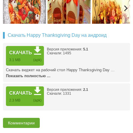
Скачать Happy Thanksgiving Day на андроид
Версия приложения:
5.1
СКАЧАТЬ
Скачали: 1495
3.1 MB
(apk)
Скачать виджет на рабочий стол Happy Thanksgiving Day …
Показать полностью ...
Версия приложения:
2.1
СКАЧАТЬ
Скачали: 1331
2.3 MB
(apk)
Комментарии