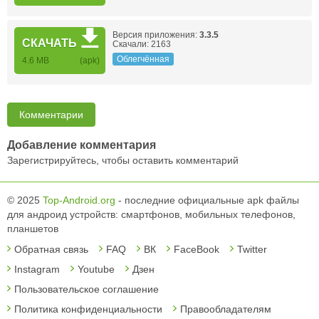
Версия приложения:
3.3.5
СКАЧАТЬ
Скачали: 2163
Облегчённая
4.6 MB
(apk)
Комментарии
Добавление комментария
Зарегистрируйтесь, чтобы оставить комментарий
© 2025
Top-Android.org
- последние официальные apk файлы
для андроид устройств: смартфонов, мобильных телефонов,
планшетов
Обратная связь
FAQ
ВК
FaceBook
Twitter
Instagram
Youtube
Дзен
Пользовательское соглашение
Политика конфиденциальности
Правообладателям