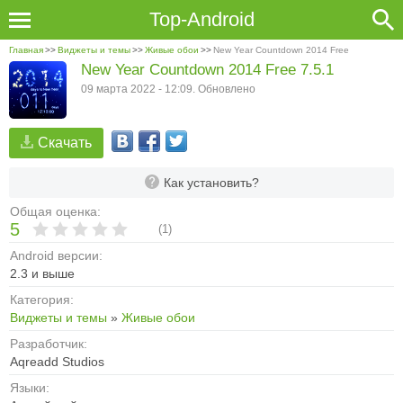
Top-Android
Главная
>>
Виджеты и темы
>>
Живые обои
>>
New Year Countdown 2014 Free
New Year Countdown 2014 Free 7.5.1
09 марта 2022 - 12:09. Обновлено
Скачать
Как установить?
Общая оценка:
5
(
1
)
Android версии:
2.3 и выше
Категория:
Виджеты и темы
»
Живые обои
Разработчик:
Aqreadd Studios
Языки: