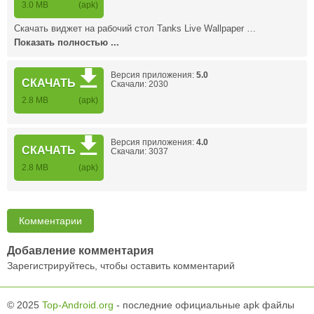
3.0 MB
(apk)
Скачать виджет на рабочий стол Tanks Live Wallpaper …
Показать полностью ...
Версия приложения:
5.0
СКАЧАТЬ
Скачали: 2030
2.8 MB
(apk)
Версия приложения:
4.0
СКАЧАТЬ
Скачали: 3037
2.8 MB
(apk)
Комментарии
Добавление комментария
Зарегистрируйтесь, чтобы оставить комментарий
© 2025
Top-Android.org
- последние официальные apk файлы