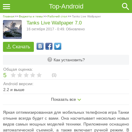
Top-Android
Главная
>>
Виджеты и темы
>>
Рабочий стол
>>
Tanks Live Wallpaper
Tanks Live Wallpaper 7.0
16 октября 2017 - 0:49. Обновлено
Скачать
Как установить?
Общая оценка:
5
(
1
)
Android версии:
2.2 и выше
Показать все
Яркая оптимизированная для мобильных телефонов игра Танки
отныне всегда будет с вами. Она насчитывает несколько новых
видов самых мощных моделей техники. Приложение оснащено
автоматической съемкой, а также включает ручной режим. В