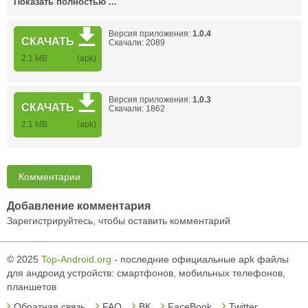
Показать полностью ...
Версия приложения:
1.0.4
СКАЧАТЬ
Скачали: 2089
2.1 MB
(apk)
Версия приложения:
1.0.3
СКАЧАТЬ
Скачали: 1862
2.1 MB
(apk)
Комментарии
Добавление комментария
Зарегистрируйтесь, чтобы оставить комментарий
© 2025
Top-Android.org
- последние официальные apk файлы
для андроид устройств: смартфонов, мобильных телефонов,
планшетов
Обратная связь
FAQ
ВК
FaceBook
Twitter