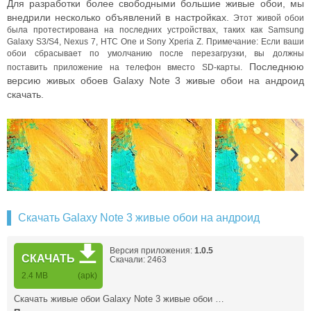
Для разработки более свободными большие живые обои, мы
внедрили несколько объявлений в настройках.
Этот живой обои
была протестирована на последних устройствах, таких как Samsung
Galaxy S3/S4, Nexus 7, HTC One и Sony Xperia Z.
Примечание: Если ваши
обои сбрасывает по умолчанию после перезагрузки, вы должны
Последнюю
поставить приложение на телефон вместо SD-карты.
версию живых обоев Galaxy Note 3 живые обои на андроид
скачать.
Скачать Galaxy Note 3 живые обои на андроид
Версия приложения:
1.0.5
СКАЧАТЬ
Скачали: 2463
2.4 MB
(apk)
Скачать живые обои Galaxy Note 3 живые обои …