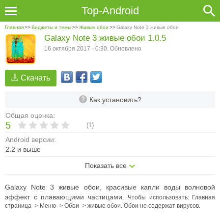
Top-Android
Главная
>>
Виджеты и темы
>>
Живые обои
>>
Galaxy Note 3 живые обои
Galaxy Note 3 живые обои 1.0.5
16 октября 2017 - 0:30. Обновлено
Скачать
Как установить?
Общая оценка:
5
(
1
)
Android версии:
2.2 и выше
Показать все
Galaxy Note 3 живые обои, красивые капли воды волновой
эффект с плавающими частицами.
Чтобы использовать: Главная
страница -> Меню -> Обои -> живые обои. Обои не содержат вирусов.