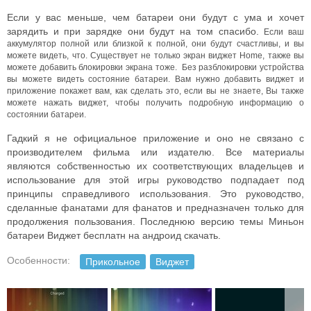
Если у вас меньше, чем батареи они будут с ума и хочет
зарядить и при зарядке они будут на том спасибо.
Если ваш
аккумулятор полной или близкой к полной, они будут счастливы, и вы
можете видеть, что.
Существует не только экран виджет Home, также вы
можете добавить блокировки экрана тоже.
Без разблокировки устройства
вы можете видеть состояние батареи.
Вам нужно добавить виджет и
приложение покажет вам, как сделать это, если вы не знаете,
Вы также
можете нажать виджет, чтобы получить подробную информацию о
состоянии батареи.
Гадкий я не официальное приложение и оно не связано с
производителем фильма или издателю. Все материалы
являются собственностью их соответствующих владельцев и
использование для этой игры руководство подпадает под
принципы справедливого использования. Это руководство,
сделанные фанатами для фанатов и предназначен только для
продолжения пользования. Последнюю версию темы Миньон
батареи Виджет бесплатн на андроид скачать.
Особенности:
Прикольное
Виджет