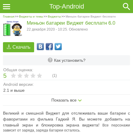
Top-Android
Главная
>>
Виджеты и темы
>>
Виджеты
>>
Миньон батареи Виджет бесплатн
Миньон батареи Виджет бесплатн 6.0
22 декабря 2020 - 10:25. Обновлено
Скачать
Как установить?
Общая оценка:
5
(
1
)
Android версии:
2.1 и выше
Показать все
Великий и смешной Виджет для отслеживать ваши батареи с
фаворитами из фильма Гадкий Я. Вы можете добавить на
главный экран и блокировка экрана виджета!
Все персонажи
зависит от заряда, заряда батареи осталось.