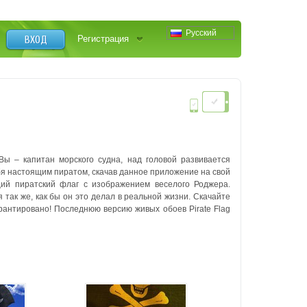
Русский
ВХОД
Регистрация
Вы – капитан морского судна, над головой развивается
бя настоящим пиратом, скачав данное приложение на свой
ий пиратский флаг с изображением веселого Роджера.
 так же, как бы он это делал в реальной жизни. Скачайте
антировано! Последнюю версию живых обоев Pirate Flag