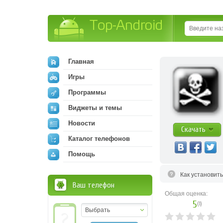
Top-Android
Главная
Игры
Программы
Виджеты и темы
Новости
Скачать
Каталог телефонов
Помощь
Как установит
Ваш телефон
Общая оценка:
5
(
1
)
Выбрать