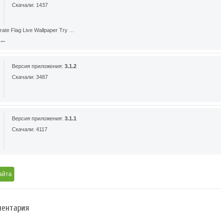
Скачали: 1437
ate Flag Live Wallpaper Try …
..
Версия приложения:
3.1.2
Скачали: 3487
Версия приложения:
3.1.1
Скачали: 4117
айта
ентария