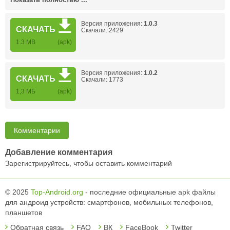
Показать полностью ...
Версия приложения:
1.0.3
СКАЧАТЬ
Скачали: 2429
1.3 MB
(apk)
Версия приложения:
1.0.2
СКАЧАТЬ
Скачали: 1773
1,3 MБ
(apk)
Комментарии
Добавление комментария
Зарегистрируйтесь, чтобы оставить комментарий
© 2025
Top-Android.org
- последние официальные apk файлы
для андроид устройств: смартфонов, мобильных телефонов,
планшетов
Обратная связь
FAQ
ВК
FaceBook
Twitter