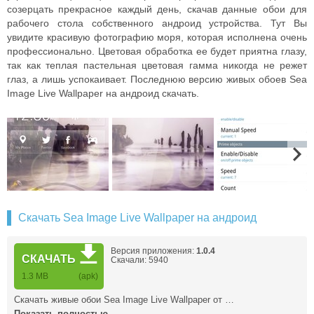
созерцать прекрасное каждый день, скачав данные обои для
рабочего стола собственного андроид устройства. Тут Вы
увидите красивую фотографию моря, которая исполнена очень
профессионально. Цветовая обработка ее будет приятна глазу,
так как теплая пастельная цветовая гамма никогда не режет
глаз, а лишь успокаивает. Последнюю версию живых обоев Sea
Image Live Wallpaper на андроид скачать.
Скачать Sea Image Live Wallpaper на андроид
Версия приложения:
1.0.4
СКАЧАТЬ
Скачали: 5940
1.3 MB
(apk)
Скачать живые обои Sea Image Live Wallpaper от …