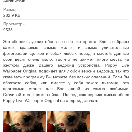
Английский
Размер:
282,9 KБ
Просмотры:
9538
Это сборник лучших обоев со всего интернета. Здесь собраны
самые красивые, самые милые и самые удивительные
фотографии щенков и собак любых пород и мастей. Данные
обои весят очень мало, так что не займет много места на
жестком диске Вашего андроид устройства. Puppy Live
Wallpaper Original подойдет для любой версии андроид, так что
скачивать программу Вы можете без всяких опасений. Если Вы
обожаете собак, или имеете у себя такого питомца, эта
программа станет для Вас одной из самых любимых.
Скачивайте ее прямо сейчас! Последнюю версию живых обоев
Puppy Live Wallpaper Original на андроид скачать.