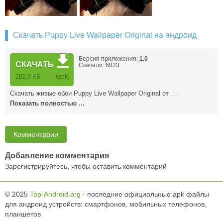
Скачать Puppy Live Wallpaper Original на андроид
Версия приложения:
1.0
СКАЧАТЬ
Скачали: 6823
282,9 KБ
(apk)
Скачать живые обои Puppy Live Wallpaper Original от …
Показать полностью ...
Комментарии
Добавление комментария
Зарегистрируйтесь, чтобы оставить комментарий
© 2025
Top-Android.org
- последние официальные apk файлы
для андроид устройств: смартфонов, мобильных телефонов,
планшетов