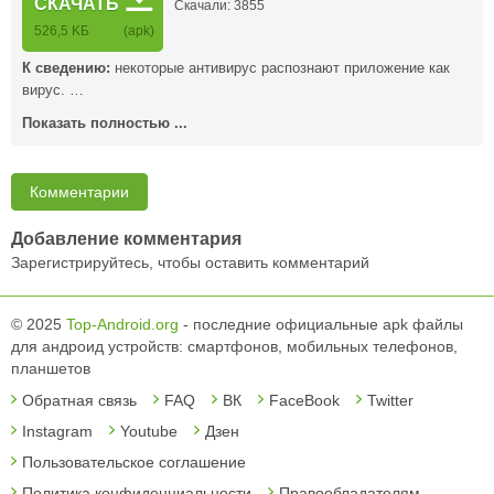
СКАЧАТЬ
Скачали: 3855
526,5 KБ
(apk)
К сведению:
некоторые антивирус распознают приложение как
вирус. …
Показать полностью ...
Комментарии
Добавление комментария
Зарегистрируйтесь, чтобы оставить комментарий
© 2025
Top-Android.org
- последние официальные apk файлы
для андроид устройств: смартфонов, мобильных телефонов,
планшетов
Обратная связь
FAQ
ВК
FaceBook
Twitter
Instagram
Youtube
Дзен
Пользовательское соглашение
Политика конфиденциальности
Правообладателям