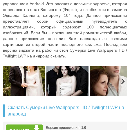
управлением Android. Это рассказ о девочке-подростке, которая
переезжает в штат Вашингтон (Форкс), и влюбляется в вампира
Эдварда Каллена, которому 104 года. Данное приложение
представляет собой официальный путеводитель с
иллюстрациями, который содержит 100 полноцветных
изображений. Если Вы – поклонник этой романтической любви,
данное приложение позволит Вам наслаждаться свежими
картинами из второй части последнего фильма. Последнюю
версию виджета на рабочий стол Сумерки Live Wallpapers HD /
Twilight LWP на андроид скачать.
Скачать Сумерки Live Wallpapers HD / Twilight LWP на
андроид
Версия приложения:
1.0