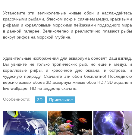
Установите эти великолепные живые обои и наслаждайтесь
красочными рыбами, блеском искр и сиянием медуз, красивыми
рифами и коралловыми морскими пейзажами подводного мира
в данной галерее. Великолепно и реалистично плавают рыбы
вокруг рифов на морской глубине.
Удивительные изображения для аквариума обновят Ваш взгляд.
Вы увидите не только тропических рыб, но еще и медуз, и
коралловые рифы, и красочное дно океана, и острова, и
чудесную природу. Скачайте эти обои бесплатно! Последнюю
версию живых обоев 3D аквариум живые обои HD / 3D aquarium
live wallpaper HD на андроид скачать.
Особенности:
3D
Прикольное