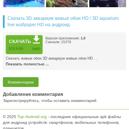
Скачать 3D аквариум живые обои HD / 3D aquarium
live wallpaper HD на андроид
Версия приложения:
1.0
СКАЧАТЬ
Скачали: 15378
810,8 KБ
(apk)
Скачать живые обои 3D аквариум живые обои HD …
Показать полностью ...
Комментарии
Добавление комментария
Зарегистрируйтесь, чтобы оставить комментарий
© 2025
Top-Android.org
- последние официальные apk файлы
для андроид устройств: смартфонов, мобильных телефонов,
планшетов