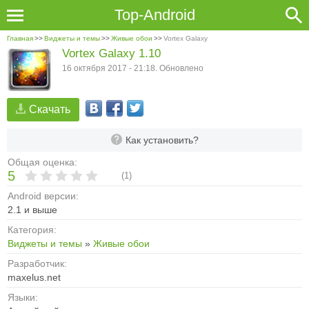
Top-Android
Главная
>>
Виджеты и темы
>>
Живые обои
>>
Vortex Galaxy
Vortex Galaxy 1.10
16 октября 2017 - 21:18. Обновлено
Скачать
Как установить?
Общая оценка:
5
(
1
)
Android версии:
2.1 и выше
Категория:
Виджеты и темы
»
Живые обои
Разработчик:
maxelus.net
Языки: