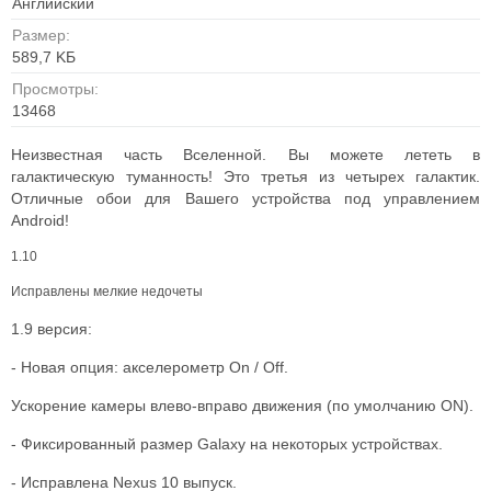
Английский
Размер:
589,7 KБ
Просмотры:
13468
Неизвестная часть Вселенной. Вы можете лететь в
галактическую туманность! Это третья из четырех галактик.
Отличные обои для Вашего устройства под управлением
Android!
1.10
Исправлены мелкие недочеты
1.9 версия:
- Новая опция: акселерометр On / Off.
Ускорение камеры влево-вправо движения (по умолчанию ON).
- Фиксированный размер Galaxy на некоторых устройствах.
- Исправлена Nexus 10 выпуск.