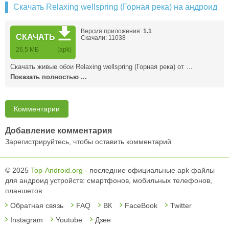
Скачать Relaxing wellspring (Горная река) на андроид
Версия приложения:
1.1
СКАЧАТЬ
Скачали: 11038
26,5 MБ
(apk)
Скачать живые обои Relaxing wellspring (Горная река) от …
Показать полностью ...
Комментарии
Добавление комментария
Зарегистрируйтесь, чтобы оставить комментарий
© 2025
Top-Android.org
- последние официальные apk файлы
для андроид устройств: смартфонов, мобильных телефонов,
планшетов
Обратная связь
FAQ
ВК
FaceBook
Twitter
Instagram
Youtube
Дзен