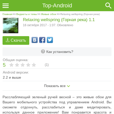
Top-Android
Главная
>>
Виджеты и темы
>>
Живые обои
>>
Relaxing wellspring (Горная река)
Relaxing wellspring (Горная река) 1.1
16 октября 2017 - 1:07. Обновлено
Скачать
Как установить?
Общая оценка:
5
(
1
)
Android версии:
2.2 и выше
Показать все
Расслабляющий зеленый ручей весной – это живые обои для
Вашего мобильного устройства под управлением Android. Вы
сможете отдохнуть, расслабиться и даже медитировать,
используя данное приложение! Вам понравится красота и