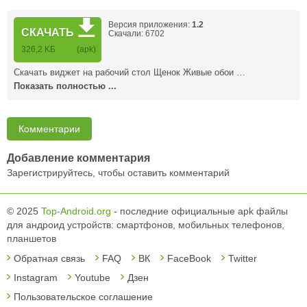
Версия приложения:
1.2
СКАЧАТЬ
Скачали: 6702
326,2 KБ
(apk)
Скачать виджет на рабочий стол Щенок Живые обои …
Показать полностью ...
Комментарии
Добавление комментария
Зарегистрируйтесь, чтобы оставить комментарий
© 2025
Top-Android.org
- последние официальные apk файлы
для андроид устройств: смартфонов, мобильных телефонов,
планшетов
Обратная связь
FAQ
ВК
FaceBook
Twitter
Instagram
Youtube
Дзен
Пользовательское соглашение