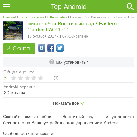
Top-Android
Главная
>>
Виджеты и темы
>>
Живые обои
>>
живые обои Восточный сад / Eastern Gard
живые обои Восточный сад / Eastern
Garden LWP 1.0.1
16 октября 2017 - 1:07. Обновлено
Скачать
Как установить?
Общая оценка:
5
(
1
)
Android версии:
2.2 и выше
Показать все
Скачайте живые обои — Восточный сад — и установите
бесплатно на Ваше устройство под управлением Android.
Особенности приложения: