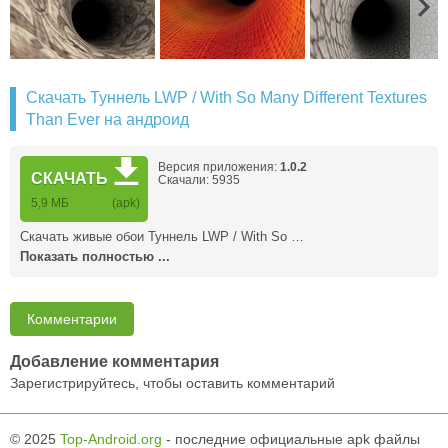
Скачать Туннель LWP / With So Many Different Textures
Than Ever на андроид
Версия приложения:
1.0.2
СКАЧАТЬ
Скачали: 5935
5,9 MБ
(apk)
Скачать живые обои Туннель LWP / With So …
Показать полностью ...
Комментарии
Добавление комментария
Зарегистрируйтесь, чтобы оставить комментарий
© 2025
Top-Android.org
- последние официальные apk файлы